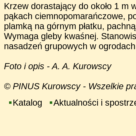
Krzew dorastający do około 1 m 
pąkach ciemnopomarańczowe, po r
plamką na górnym płatku, pachną
Wymaga gleby kwaśnej. Stanowisk
nasadzeń grupowych w ogrodach 
Foto i opis - A. A. Kurowscy
© PINUS Kurowscy - Wszelkie praw
Katalog
Aktualności i spostr