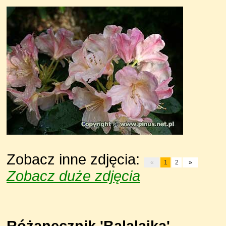
Zobacz inne zdjęcia:
«
1
2
»
Zobacz duże zdjęcia