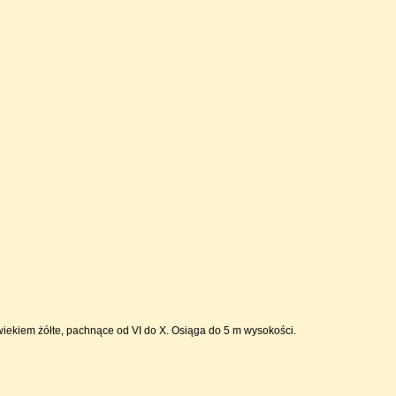
wiekiem żółte, pachnące od VI do X. Osiąga do 5 m wysokości.