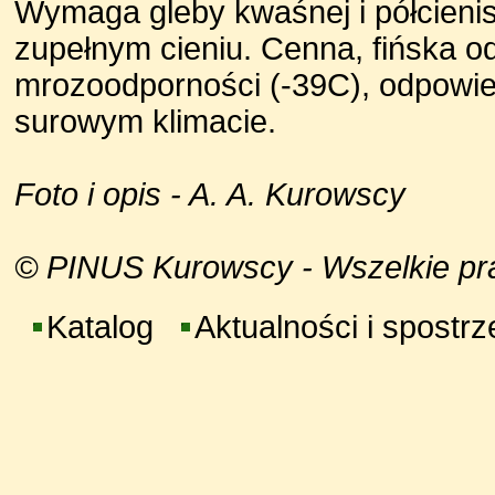
Wymaga gleby kwaśnej i półcienis
zupełnym cieniu. Cenna, fińska o
mrozoodporności (-39C), odpowie
surowym klimacie.
Foto i opis - A. A. Kurowscy
© PINUS Kurowscy - Wszelkie praw
Katalog
Aktualności i spostr