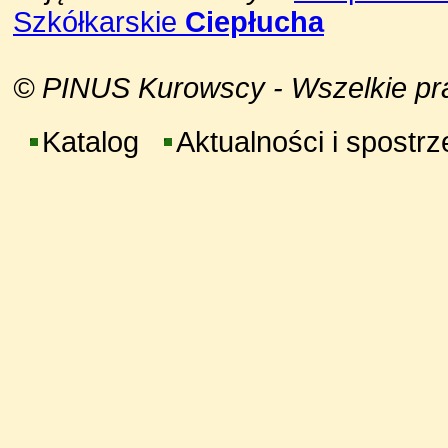
Szkółkarskie
Ciepłucha
© PINUS Kurowscy - Wszelkie praw
Katalog
Aktualności i spostr