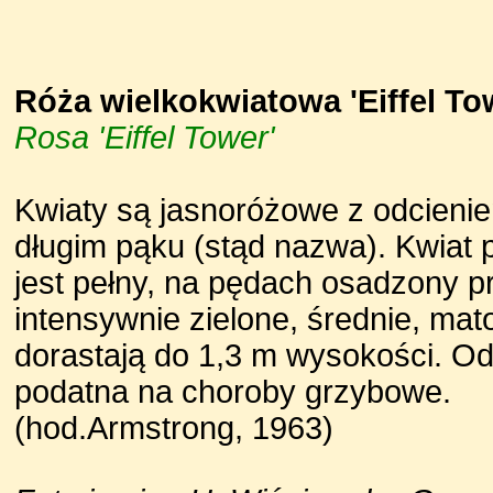
Róża wielkokwiatowa 'Eiffel To
Rosa 'Eiffel Tower'
Kwiaty są jasnoróżowe z odcieniem
długim pąku (stąd nazwa). Kwiat 
jest pełny, na pędach osadzony p
intensywnie zielone, średnie, ma
dorastają do 1,3 m wysokości. Od
podatna na choroby grzybowe.
(hod.Armstrong, 1963)