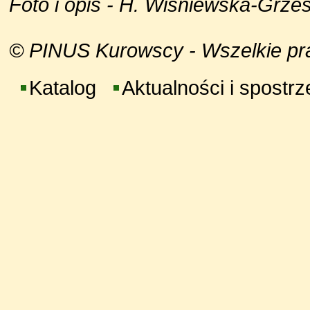
Foto i opis - H. Wiśniewska-Grze
© PINUS Kurowscy - Wszelkie praw
Katalog
Aktualności i spostr