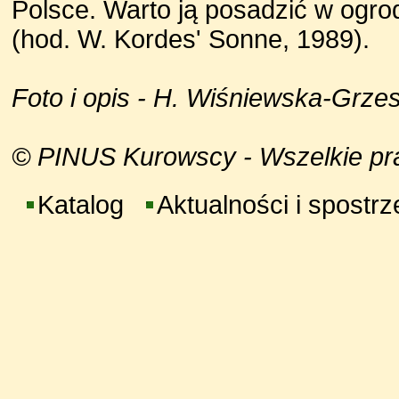
Polsce. Warto ją posadzić w ogro
(hod. W. Kordes' Sonne, 1989).
Foto i opis - H. Wiśniewska-Grze
© PINUS Kurowscy - Wszelkie praw
Katalog
Aktualności i spostr