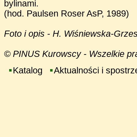
bylinami.
(hod. Paulsen Roser AsP, 1989)
Foto i opis - H. Wiśniewska-Grze
© PINUS Kurowscy - Wszelkie praw
Katalog
Aktualności i spostr