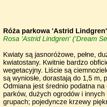
Róża parkowa 'Astrid Lindgren
Rosa 'Astrid Lindgren' ('Dream S
Kwiaty są jasnoróżowe, pełne, du
kwiatostany. Kwitnie bardzo obfic
wegetacyjny. Liście są ciemnozie
są wyniosłe, dorastają do 1,5 m, 
Odmiana jest średnio podatna na 
parków, dużych ogrodów i innych
grupach; pojedyncze krzewy piękn