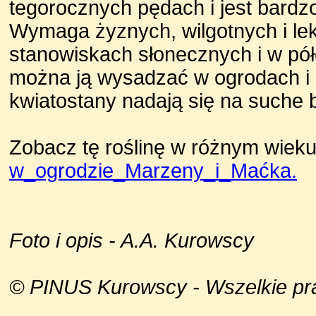
tegorocznych pędach i jest bardzo
Wymaga żyznych, wilgotnych i le
stanowiskach słonecznych i w pó
można ją wysadzać w ogrodach i p
kwiatostany nadają się na suche b
Zobacz tę roślinę w różnym wieku
w_ogrodzie_Marzeny_i_Maćka.
Foto i opis - A.A. Kurowscy
© PINUS Kurowscy - Wszelkie praw