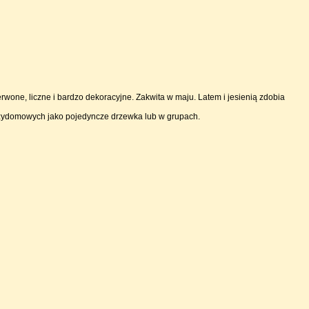
rwone, liczne i bardzo dekoracyjne. Zakwita w maju. Latem i jesienią zdobia
rzydomowych jako pojedyncze drzewka lub w grupach.