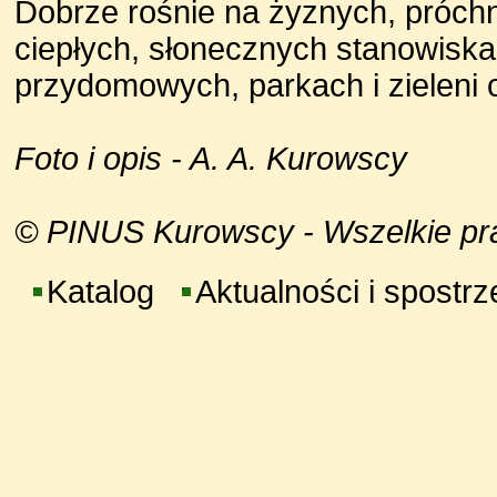
Dobrze rośnie na żyznych, próchn
ciepłych, słonecznych stanowisk
przydomowych, parkach i zieleni 
Foto i opis - A. A. Kurowscy
© PINUS Kurowscy - Wszelkie praw
Katalog
Aktualności i spostr