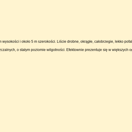
ysokości i około 5 m szerokości. Liście drobne, okrągłe, całobrzegie, lekko pofa
czalnych, o stałym poziomie wilgotności. Efektownie prezentuje się w większych og