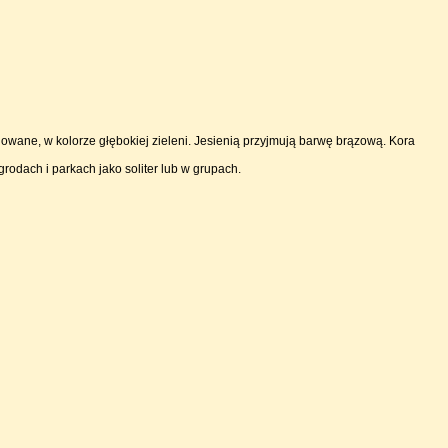
lowane, w kolorze głębokiej zieleni. Jesienią przyjmują barwę brązową. Kora
rodach i parkach jako soliter lub w grupach.