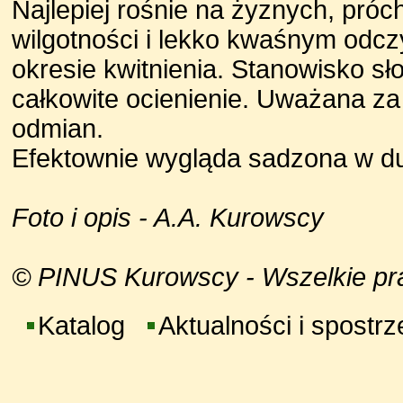
Najlepiej rośnie na żyznych, pró
wilgotności i lekko kwaśnym odcz
okresie kwitnienia. Stanowisko sło
całkowite ocienienie. Uważana za
odmian.
Efektownie wygląda sadzona w d
Foto i opis - A.A. Kurowscy
© PINUS Kurowscy - Wszelkie praw
Katalog
Aktualności i spostr