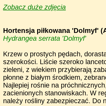
Zobacz duże zdjęcia
Hortensja piłkowana 'Dolmyf' 
Hydrangea serrata 'Dolmyf'
Krzew o prostych pędach, dorasta
szerokości. Liście szeroko lance
zieleni, z wiekiem przybierają z
płonne z białym środkiem, zebran
Najlepiej rośnie na próchnicznych
zacienionych stanowiskach. W re
należy rośliny zabezpieczać. Do