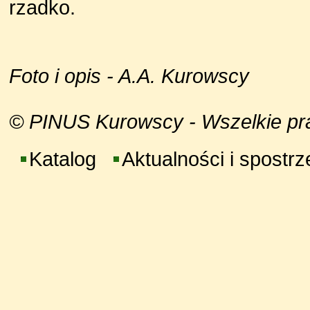
rzadko.
Foto i opis - A.A. Kurowscy
© PINUS Kurowscy - Wszelkie praw
Katalog
Aktualności i spostr