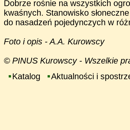
Dobrze rośnie na wszystkich ogr
kwaśnych. Stanowisko słoneczne 
do nasadzeń pojedynczych w różn
Foto i opis - A.A. Kurowscy
© PINUS Kurowscy - Wszelkie praw
Katalog
Aktualności i spostr