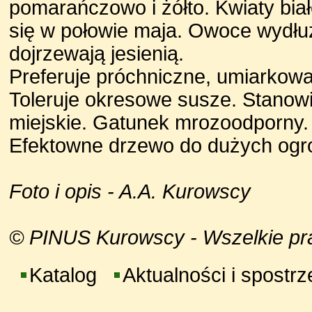
pomarańczowo i żółto. Kwiaty bia
się w połowie maja. Owoce wydłu
dojrzewają jesienią.
Preferuje próchniczne, umiarkowa
Toleruje okresowe susze. Stanow
miejskie. Gatunek mrozoodporny.
Efektowne drzewo do dużych ogr
Foto i opis - A.A. Kurowscy
© PINUS Kurowscy - Wszelkie praw
Katalog
Aktualności i spostr