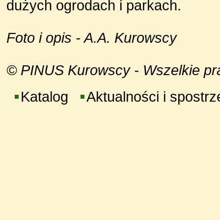
dużych ogrodach i parkach.
Foto i opis - A.A. Kurowscy
© PINUS Kurowscy - Wszelkie praw
Katalog
Aktualności i spostr