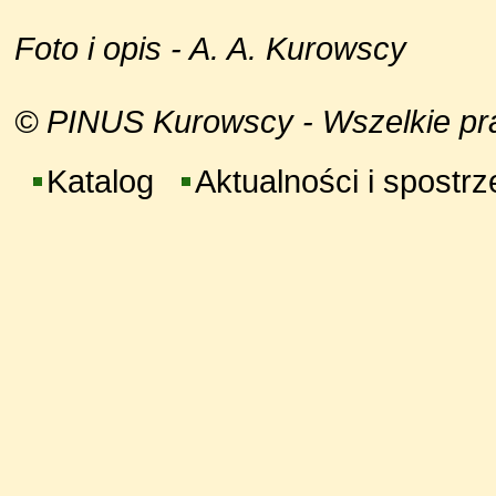
Foto i opis - A. A. Kurowscy
© PINUS Kurowscy - Wszelkie praw
Katalog
Aktualności i spostr