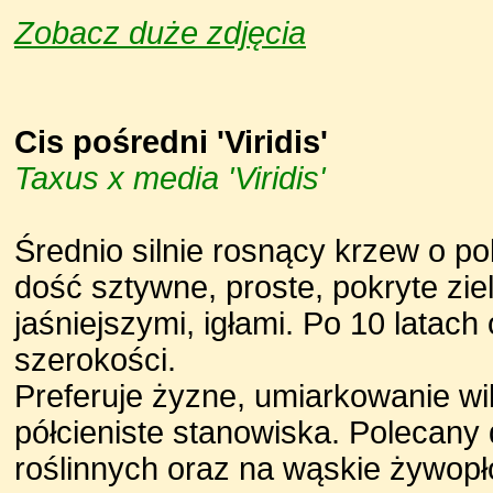
Zobacz duże zdjęcia
Cis pośredni 'Viridis'
Taxus x media 'Viridis'
Średnio silnie rosnący krzew o po
dość sztywne, proste, pokryte zi
jaśniejszymi, igłami. Po 10 latac
szerokości.
Preferuje żyzne, umiarkowanie wi
półcieniste stanowiska. Polecan
roślinnych oraz na wąskie żywopł