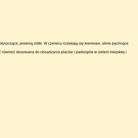
łyszczące, jesienią żółte. W czerwcu rozwijają się kremowe, silnie pachnące
ównież stosowana do obsadzania placów i parkingów w zieleni miejskiej i