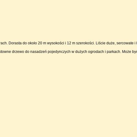
h. Dorasta do około 20 m wysokości i 12 m szerokości. Liście duże, sercowate i b
ktowne drzewo do nasadzeń pojedynczych w dużych ogrodach i parkach. Może być r