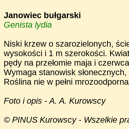
Janowiec bułgarski
Genista lydia
Niski krzew o szarozielonych, ści
wysokości i 1 m szerokości. Kwiat
pędy na przełomie maja i czerwca
Wymaga stanowisk słonecznych, g
Roślina nie w pełni mrozoodporna.
Foto i opis - A. A. Kurowscy
© PINUS Kurowscy - Wszelkie praw