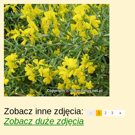
Zobacz inne zdjęcia:
«
1
2
3
»
Zobacz duże zdjęcia