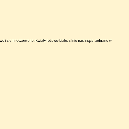
owo i ciemnoczerwono. Kwiaty różowo-białe, silnie pachnące, zebrane w