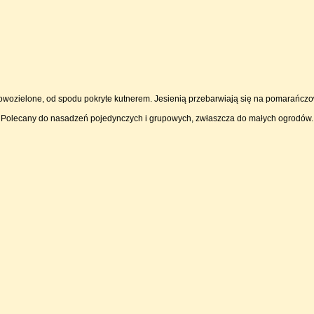
atowozielone, od spodu pokryte kutnerem. Jesienią przebarwiają się na pomarańcz
. Polecany do nasadzeń pojedynczych i grupowych, zwłaszcza do małych ogrodów.