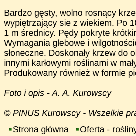
Bardzo gęsty, wolno rosnący krz
wypiętrzający sie z wiekiem. Po 1
1 m średnicy. Pędy pokryte krótkim
Wymagania glebowe i wilgotnościo
słoneczne. Doskonały krzew do o
innymi karłowymi roślinami w ma
Produkowany również w formie pie
Foto i opis - A. A. Kurowscy
© PINUS Kurowscy - Wszelkie praw
Strona główna
Oferta - roślin