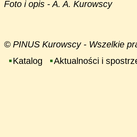
Foto i opis - A. A. Kurowscy
© PINUS Kurowscy - Wszelkie praw
Katalog
Aktualności i spostr