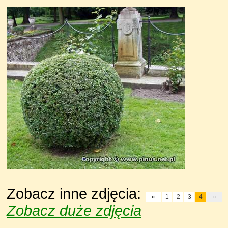
Zobacz inne zdjęcia:
«
1
2
3
4
»
Zobacz duże zdjęcia