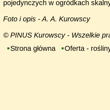
pojedynczych w ogródkach skaln
Foto i opis - A. A. Kurowscy
© PINUS Kurowscy - Wszelkie praw
Strona główna
Oferta - roślin