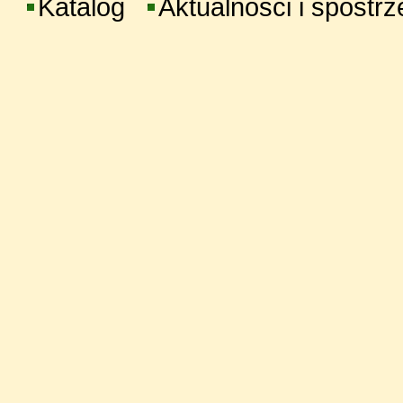
Katalog
Aktualności i spostr