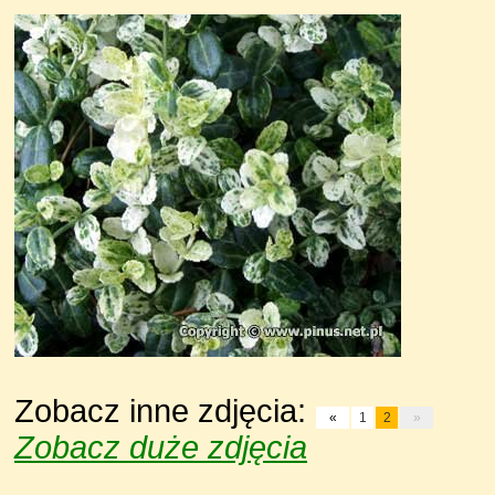
Zobacz inne zdjęcia:
«
1
2
»
Zobacz duże zdjęcia