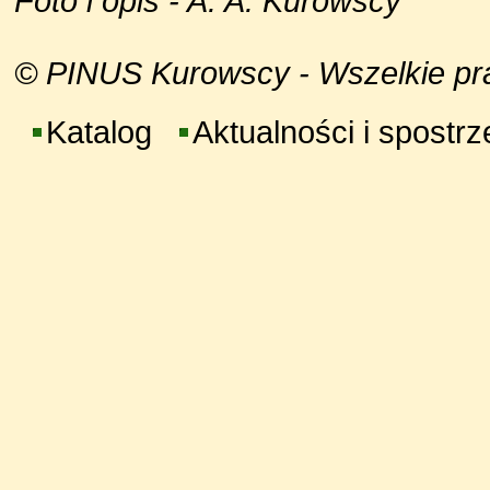
Foto i opis - A. A. Kurowscy
© PINUS Kurowscy - Wszelkie praw
Katalog
Aktualności i spostr