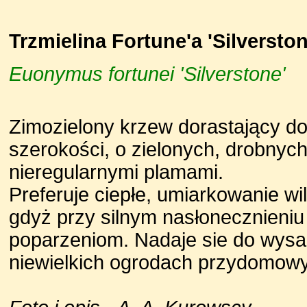
Trzmielina Fortune'a 'Silverstone
Euonymus fortunei 'Silverstone'
Zimozielony krzew dorastający do
szerokości, o zielonych, drobnych 
nieregularnymi plamami.
Preferuje ciepłe, umiarkowanie wil
gdyż przy silnym nasłonecznieniu
poparzeniom. Nadaje sie do wysa
niewielkich ogrodach przydomowy