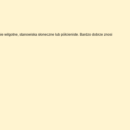
nie wilgotne, stanowiska słoneczne lub półcieniste. Bardzo dobrze znosi