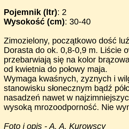
Pojemnik (ltr)
: 2
Wysokość (cm)
: 30-40
Zimozielony, początkowo dość luź
Dorasta do ok. 0,8-0,9 m. Liście 
przebarwiają się na kolor brązowa
od kwietnia do połowy maja.
Wymaga kwaśnych, zyznych i wil
stanowisku słonecznym bądź półc
nasadzeń nawet w najzimniejszyc
wysoką mrozoodporność. Nie wym
Foto i opis - A. A. Kurowscy