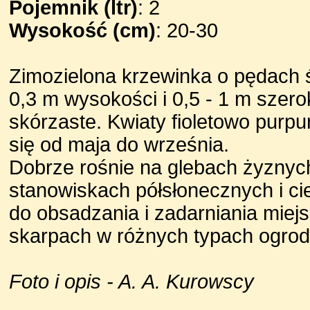
Pojemnik (ltr)
: 2
Wysokość (cm)
: 20-30
Zimozielona krzewinka o pędach ś
0,3 m wysokości i 0,5 - 1 m szerok
skórzaste. Kwiaty fioletowo pur
się od maja do września.
Dobrze rośnie na glebach żyznych
stanowiskach półsłonecznych i ci
do obsadzania i zadarniania miejs
skarpach w różnych typach ogro
Foto i opis - A. A. Kurowscy