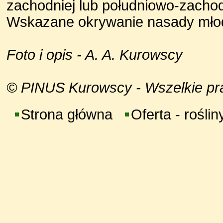
zachodniej lub południowo-zacho
Wskazane okrywanie nasady młod
Foto i opis - A. A. Kurowscy
© PINUS Kurowscy - Wszelkie praw
Strona główna
Oferta - roślin