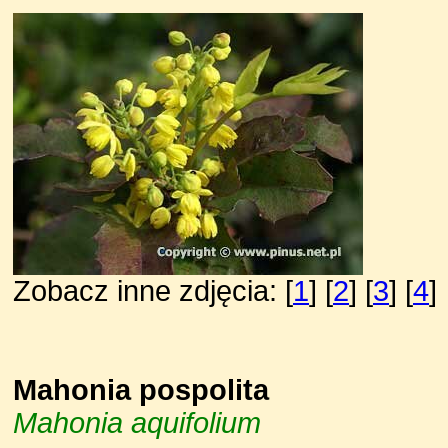
Zobacz inne zdjęcia: [
1
] [
2
] [
3
] [
4
]
Mahonia pospolita
Mahonia aquifolium