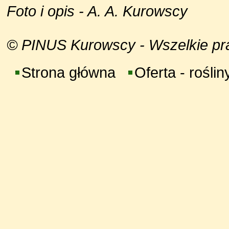
Foto i opis - A. A. Kurowscy
© PINUS Kurowscy - Wszelkie praw
Strona główna
Oferta - roślin