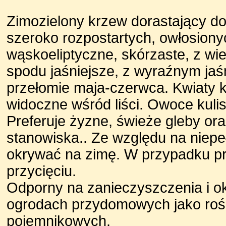
Zimozielony krzew dorastający do
szeroko rozpostartych, owłosiony
wąskoeliptyczne, skórzaste, z wie
spodu jaśniejsze, z wyraźnym jaś
przełomie maja-czerwca. Kwiaty 
widoczne wśród liści. Owoce kulis
Preferuje żyzne, świeże gleby ora
stanowiska.. Ze względu na niepe
okrywać na zimę. W przypadku pr
przycięciu.
Odporny na zanieczyszczenia i 
ogrodach przydomowych jako roś
pojemnikowych.