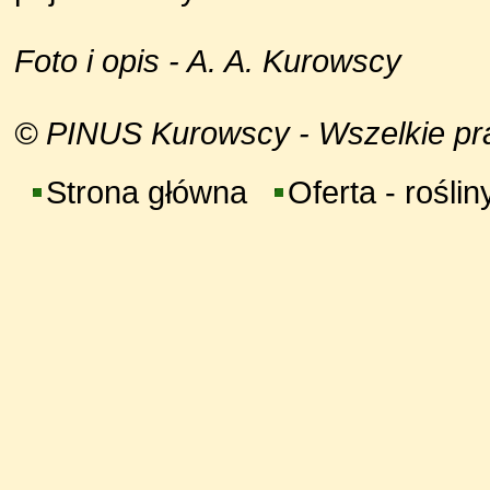
Foto i opis - A. A. Kurowscy
© PINUS Kurowscy - Wszelkie praw
Strona główna
Oferta - roślin