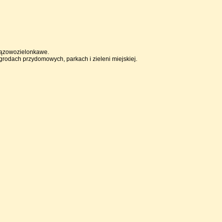
brązowozielonkawe.
odach przydomowych, parkach i zieleni miejskiej.