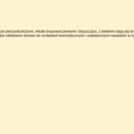
cie pierzastozłożone, młode brązowoczerwone i błyszczące, z wiekiem stają się 
o efektowne drzewo do zestawień kolorystycznych i pojedynczych nasadzeń w ogr