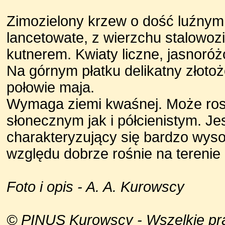
Zimozielony krzew o dość luźnym,
lancetowate, z wierzchu stalowoz
kutnerem. Kwiaty liczne, jasnoró
Na górnym płatku delikatny złotoż
połowie maja.
Wymaga ziemi kwaśnej. Może ros
słonecznym jak i półcienistym. Je
charakteryzujący się bardzo wys
względu dobrze rośnie na terenie 
Foto i opis - A. A. Kurowscy
© PINUS Kurowscy - Wszelkie praw