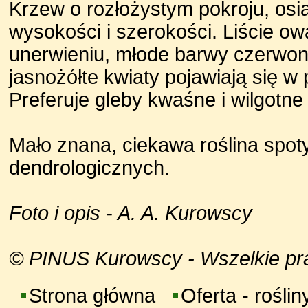
Krzew o rozłożystym pokroju, osi
wysokości i szerokości. Liście o
unerwieniu, młode barwy czerwo
jasnożółte kwiaty pojawiają się w
Preferuje gleby kwaśne i wilgotne
Mało znana, ciekawa roślina spo
dendrologicznych.
Foto i opis - A. A. Kurowscy
© PINUS Kurowscy - Wszelkie praw
Strona główna
Oferta - roślin