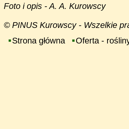
Foto i opis - A. A. Kurowscy
© PINUS Kurowscy - Wszelkie praw
Strona główna
Oferta - roślin