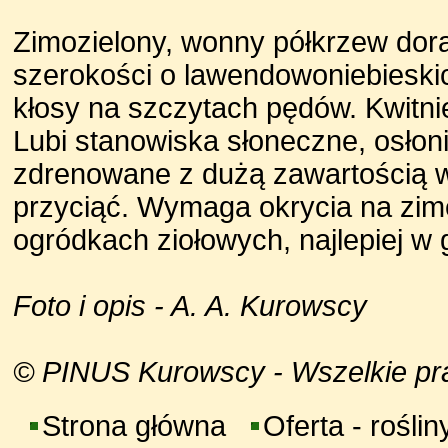
Zimozielony, wonny półkrzew dora
szerokości o lawendowoniebieski
kłosy na szczytach pędów. Kwitni
Lubi stanowiska słoneczne, osłoni
zdrenowane z dużą zawartością w
przyciąć. Wymaga okrycia na zim
ogródkach ziołowych, najlepiej w 
Foto i opis - A. A. Kurowscy
© PINUS Kurowscy - Wszelkie praw
Strona główna
Oferta - roślin