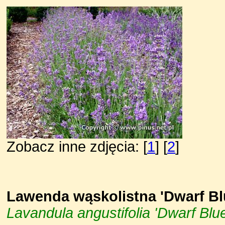
Zobacz inne zdjęcia: [
1
] [
2
]
Lawenda wąskolistna 'Dwarf Bl
Lavandula angustifolia 'Dwarf Blue