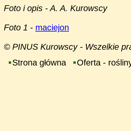
Foto i opis - A. A. Kurowscy
Foto 1
-
maciejon
© PINUS Kurowscy - Wszelkie praw
Strona główna
Oferta - roślin