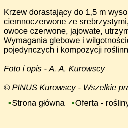
Krzew dorastający do 1,5 m wysok
ciemnoczerwone ze srebrzystymi, 
owoce czerwone, jajowate, utrzym
Wymagania glebowe i wilgotności
pojedynczych i kompozycji roślin
Foto i opis - A. A. Kurowscy
© PINUS Kurowscy - Wszelkie praw
Strona główna
Oferta - roślin