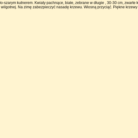
ło-szarym kutnerem. Kwiaty pachnące, białe, zebrane w długie , 30-30 cm, zwarte k
 wilgotnej. Na zimę zabezpieczyć nasadę krzewu. Wiosną przyciąć. Piękne krzewy