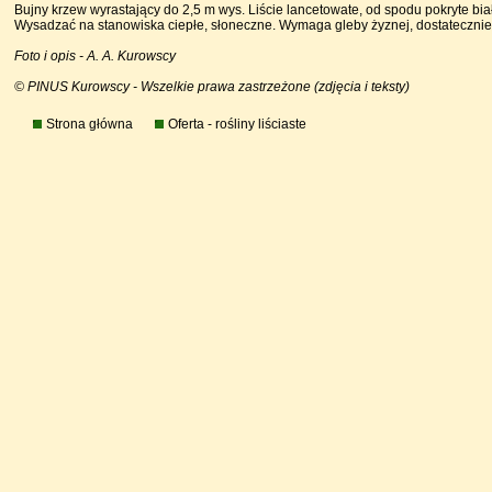
Bujny krzew wyrastający do 2,5 m wys. Liście lancetowate, od spodu pokryte bia
Wysadzać na stanowiska ciepłe, słoneczne. Wymaga gleby żyznej, dostatecznie
Foto i opis - A. A. Kurowscy
© PINUS Kurowscy - Wszelkie prawa zastrzeżone (zdjęcia i teksty)
Strona główna
Oferta - rośliny liściaste