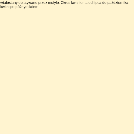
wiatostany oblatywane przez motyle. Okres kwitnienia od lipca do października.
 kwitnące późnym latem.