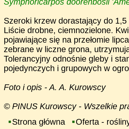
Symphoricarpos doorenbosii 'Ame
Szeroki krzew dorastający do 1,5
Liście drobne, ciemnozielone. Kw
pojawiające się na przełomie lipca 
zebrane w liczne grona, utrzymuj
Tolerancyjny odnośnie gleby i st
pojedynczych i grupowych w ogroda
Foto i opis - A. A. Kurowscy
© PINUS Kurowscy - Wszelkie praw
Strona główna
Oferta - roślin