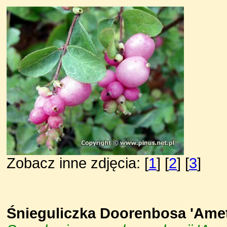
Zobacz inne zdjęcia: [
1
] [
2
] [
3
]
Śnieguliczka Doorenbosa 'Ame