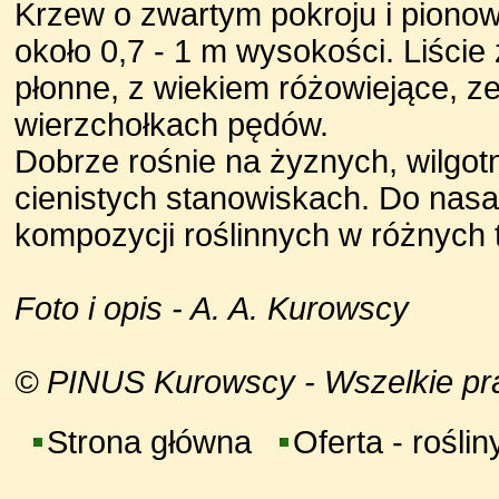
Krzew o zwartym pokroju i piono
około 0,7 - 1 m wysokości. Liście
płonne, z wiekiem różowiejące, ze
wierzchołkach pędów.
Dobrze rośnie na żyznych, wilgot
cienistych stanowiskach. Do nas
kompozycji roślinnych w różnych
Foto i opis - A. A. Kurowscy
© PINUS Kurowscy - Wszelkie praw
Strona główna
Oferta - roślin