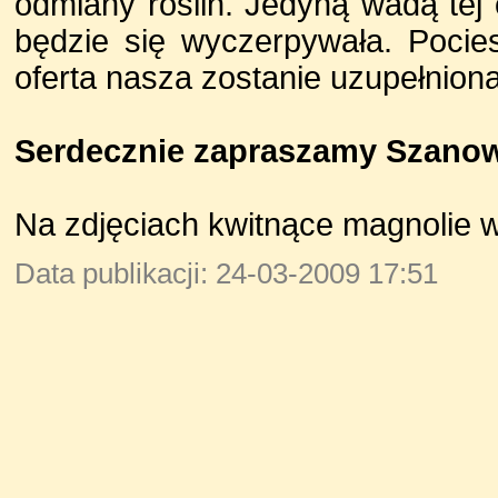
odmiany roślin. Jedyną wadą tej 
będzie się wyczerpywała. Pocies
oferta nasza zostanie uzupełniona
Serdecznie zapraszamy Szano
Na zdjęciach kwitnące magnolie w
Data publikacji: 24-03-2009 17:51