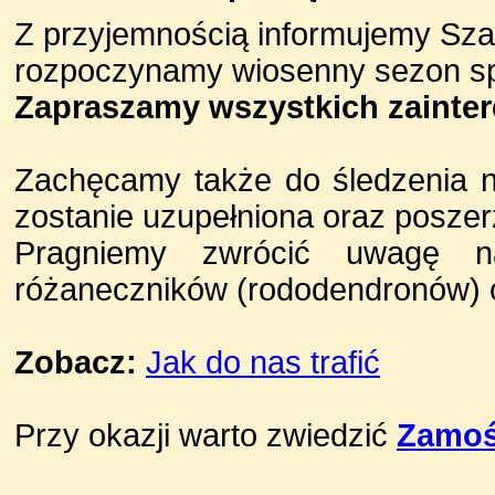
Z przyjemnością informujemy Sz
rozpoczynamy wiosenny sezon sp
Zapraszamy wszystkich zainte
Zachęcamy także do śledzenia na
zostanie uzupełniona oraz poszer
Pragniemy zwrócić uwagę n
różaneczników (rododendronów) o
Zobacz:
Jak do nas trafić
Przy okazji warto zwiedzić
Zamo